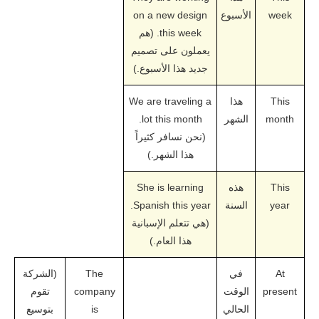
week
الأسبوع
on a new design
this week. (هم
يعملون على تصميم
جديد هذا الأسبوع.)
This
هذا
We are traveling a
month
الشهر
lot this month.
(نحن نسافر كثيراً
هذا الشهر.)
This
هذه
She is learning
year
السنة
Spanish this year.
(هي تتعلم الإسبانية
هذا العام.)
At
في
The
(الشركة
present
الوقت
company
تقوم
الحالي
is
بتوسيع