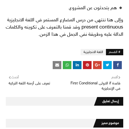
🔸 هم يتحدثون عن المشروع.
وإلى هنا ننتهي من درس المضارع المستمر في اللغة الانجليزية
present continuous وقد قمنا بالتعرف على تكوينه والكلمات
الدالة عليه وطريقة نفي الجمل في هذا الزمن.
# القسم
اللغة الانجليزية
أقدم
أحدث
قاعدة if الاولى First Conditional
تعرف على أزمنة اللغة التركية
في الإنجليزية
إرسال تعليق
موضوع مميز