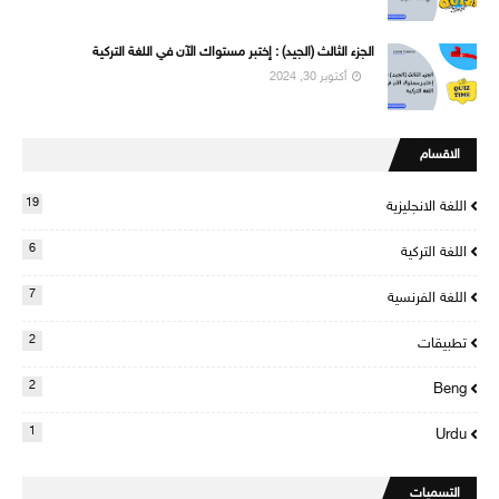
الجزء الثالث (الجيد) : إختبر مستواك الآن في اللغة التركية
أكتوبر 30, 2024
الاقسام
19
اللغة الانجليزية
6
اللغة التركية
7
اللغة الفرنسية
2
تطبيقات
2
Beng
1
Urdu
التسميات