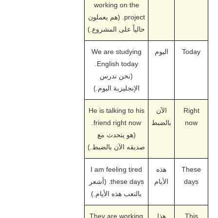
working on the
project. (هم يعملون
حالياً على المشروع.)
Today
اليوم
We are studying
English today.
(نحن ندرس
الإنجليزية اليوم.)
Right
الآن
He is talking to his
now
بالضبط
friend right now.
(هو يتحدث مع
صديقه الآن بالضبط.)
These
هذه
I am feeling tired
days
الأيام
these days. (أشعر
بالتعب هذه الأيام.)
This
هذا
They are working