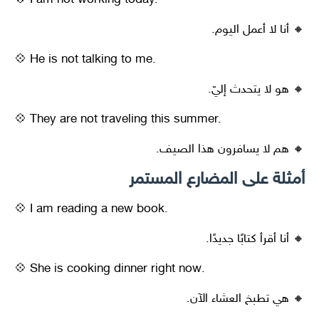
💠 I am not working today.
🔸 أنا لا أعمل اليوم.
💠 He is not talking to me.
🔸 هو لا يتحدث إليّ.
💠 They are not traveling this summer.
🔸 هم لا يسافرون هذا الصيف.
أمثلة على المضارع المستمر
💠 I am reading a new book.
🔸 أنا أقرأ كتابًا جديدًا.
💠 She is cooking dinner right now.
🔸 هي تطبخ العشاء الآن.