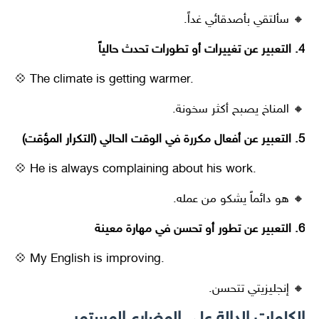
🔸 سألتقي بأصدقائي غداً.
4. التعبير عن تغييرات أو تطورات تحدث حالياً
💠 The climate is getting warmer.
🔸 المناخ يصبح أكثر سخونة.
5. التعبير عن أفعال مكررة في الوقت الحالي (التكرار المؤقت)
💠 He is always complaining about his work.
🔸 هو دائماً يشكو من عمله.
6. التعبير عن تطور أو تحسن في مهارة معينة
💠 My English is improving.
🔸 إنجليزيتي تتحسن.