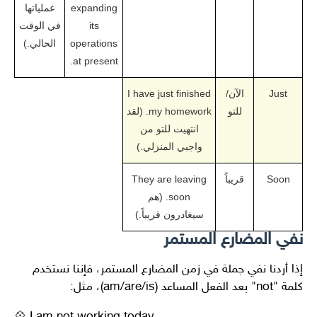
expanding
عملياتها
its
في الوقت
operations
الحالي.)
at present.
Just
الآن/
I have just finished
للتو
my homework. (لقد
انتهيت للتو من
واجبي المنزلي.)
Soon
قريباً
They are leaving
soon. (هم
سيغادرون قريباً.)
نفي المضارع المستمر
إذا أردنا نفي جملة في زمن المضارع المستمر، فإننا نستخدم
كلمة "not" بعد الفعل المساعد (am/are/is)، مثل: