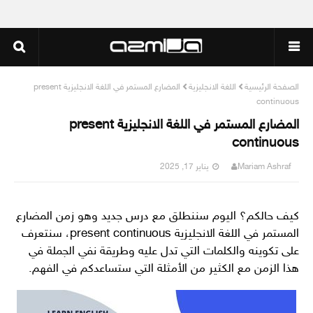
الصفحة الرئيسية
اللغة الانجليزية
المضارع المستمر في اللغة الانجليزية present
continuous
المضارع المستمر في اللغة الانجليزية present
continuous
Mariam Ashraf
يناير 17, 2025
كيف حالكم؟ اليوم سننطلق مع درس جديد وهو زمن المضارع
المستمر في اللغة الانجليزية present continuous، سنتعرف
على تكوينه والكلمات التي تدل عليه وطريقة نفي الجملة في
هذا الزمن مع الكثير من الأمثلة التي ستساعدكم في الفهم.