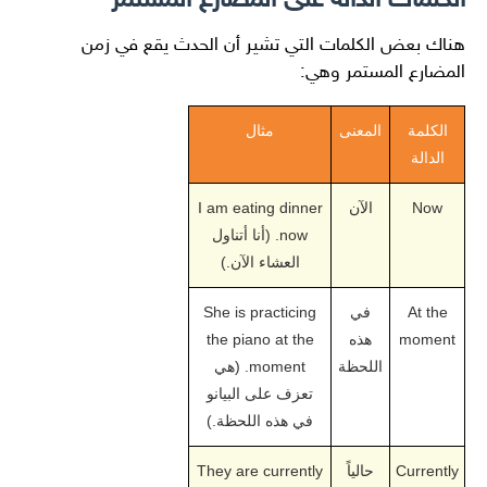
الكلمات الدالة على المضارع المستمر
هناك بعض الكلمات التي تشير أن الحدث يقع في زمن
المضارع المستمر وهي:
الكلمة
المعنى
مثال
الدالة
Now
الآن
I am eating dinner
now. (أنا أتناول
العشاء الآن.)
At the
في
She is practicing
moment
هذه
the piano at the
اللحظة
moment. (هي
تعزف على البيانو
في هذه اللحظة.)
Currently
حالياً
They are currently