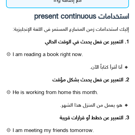
مع إضافة ing
استخدامات
present continuous
إليك استخدامات زمن المضارع المستمر في اللغة الإنجليزية:
1. التعبير عن فعل يحدث في الوقت الحالي
💠 I am reading a book right now.
🔸 أنا أقرأ كتاباً الآن.
2. التعبير عن فعل يحدث بشكل مؤقت
💠 He is working from home this month.
🔸 هو يعمل من المنزل هذا الشهر.
3. التعبير عن خطط أو قرارات قريبة
💠 I am meeting my friends tomorrow.