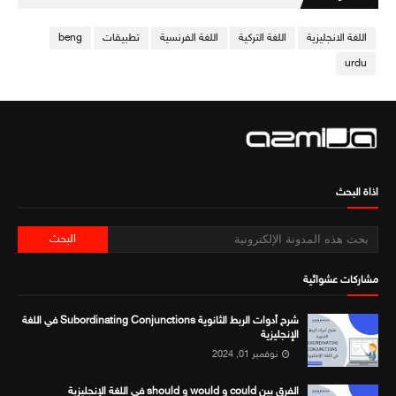
اللغة الانجليزية
اللغة التركية
اللغة الفرنسية
تطبيقات
beng
urdu
اذاة البحث
مشاركات عشوائية
شرح أدوات الربط الثانوية Subordinating Conjunctions في اللغة
الإنجليزية
نوفمبر 01, 2024
الفرق بين could و would و should في اللغة الإنجليزية